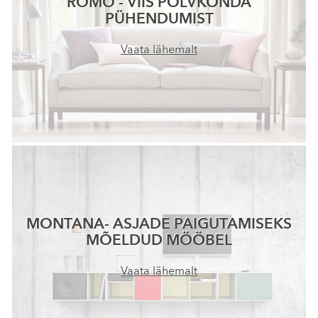
ROMO - VIIS PÕLVKONDA
PÜHENDUMIST
Vaata lähemalt
MONTANA- ASJADE PAIGUTAMISEKS
MÕELDUD MÖÖBEL
Vaata lähemalt