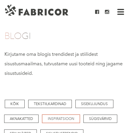
BLOGI
Kirjutame oma blogis trendidest ja stiilidest
sisustusmaailmas, tutvustame uusi tooteid ning jagame
sisustusideid.
KÕIK
TEKSTIILKARDINAD
SISEKUJUNDUS
AKNAKATTED
INSPIRATSIOON
SÜGISVÄRVID