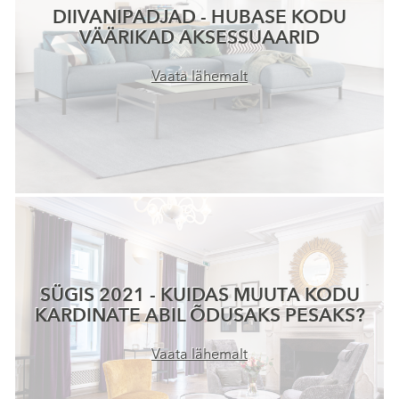
DIIVANIPADJAD - HUBASE KODU
VÄÄRIKAD AKSESSUAARID
Vaata lähemalt
SÜGIS 2021 - KUIDAS MUUTA KODU
KARDINATE ABIL ÕDUSAKS PESAKS?
Vaata lähemalt