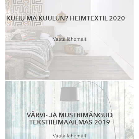
KUHU MA KUULUN? HEIMTEXTIL 2020
Vaata lähemalt
VÄRVI- JA MUSTRIMÄNGUD
TEKSTIILIMAAILMAS 2019
Vaata lähemalt