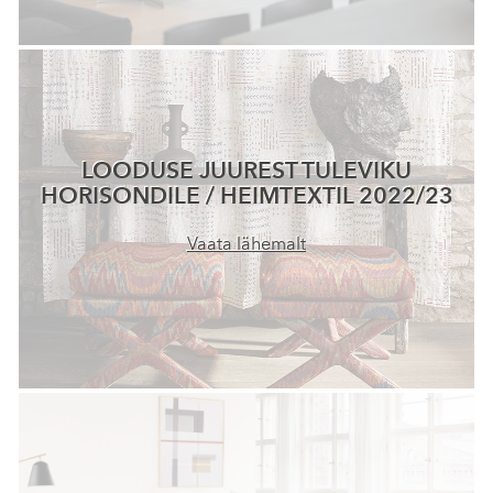
LOODUSE JUUREST TULEVIKU
HORISONDILE / HEIMTEXTIL 2022/23
Vaata lähemalt