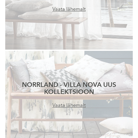
Vaata lähemalt
NORRLAND - VILLA NOVA UUS
KOLLEKTSIOON
Vaata lähemalt