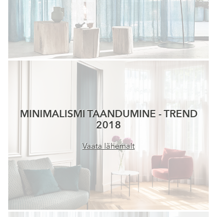
MINIMALISMI TAANDUMINE - TREND
2018
Vaata lähemalt