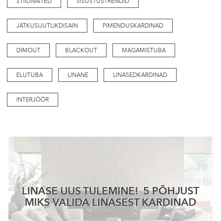
STIILINÄITED
SISUSTUSTRENDID
JÄTKUSUUTLIKDISAIN
PIMENDUSKARDINAD
DIMOUT
BLACKOUT
MAGAMISTUBA
ELUTUBA
LINANE
LINASEDKARDINAD
INTERJÖÖR
LINASE UUS TULEMINE! 5 PÕHJUST
MIKS VALIDA LINASEST KARDINAD