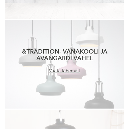
&TRADITION- VANAKOOLI JA
AVANGARDI VAHEL
Vaata lähemalt